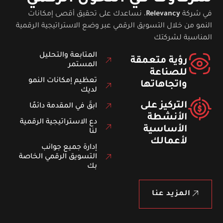
في شركة
Relevancy
، نساعدك على تحقيق أقصى إمكانات
النمو من خلال التسويق الرقمي عبر وضع الاستراتيجية الرقمية
المناسبة لشركتك
المتابعة والتحليل
رؤية متعمقة
المستمر
للصناعة
تعظيم إمكانات النمو
واتجاهاتها
لديك
التركيز على
ابقَ في المقدمة دائمًا
الأنشطة
دع الاستراتيجية الرقمية
الأساسية
لنا
لأعمالك
إدارة جميع جوانب
التسويق الرقمي الخاصة
بك
المزيد عنا