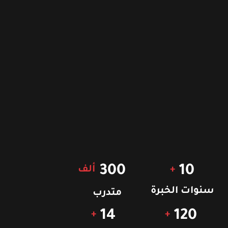
300
10
+
ألف
سنوات الخبرة
متدرب
14
120
+
+