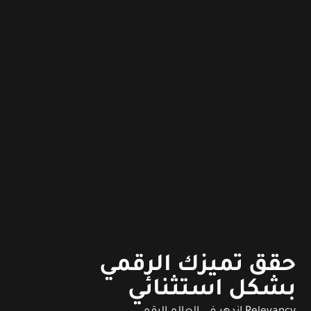
حقق تميزك الرقمي
بشكل استثنائي