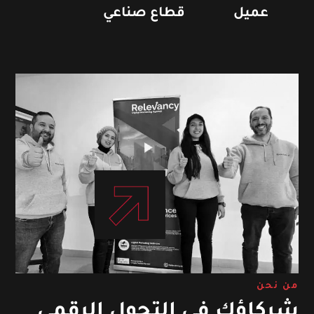
عميل
قطاع صناعي
من نحن
شركاؤك في التحول الرقمي