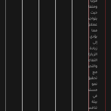
مرئيًا
ومتفاعلاً
حيث
يتواجد
عملاؤك،
مما
يؤدي
إلى
زيادة
الزيارات،
التفاعل،
والتحويلات،
مع
تحقيق
نمو
مستدام
في
بيئة
تنافسية.